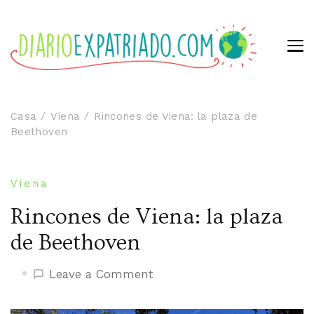
Casa
Viena
Rincones de Viena: la plaza de
Beethoven
Viena
Rincones de Viena: la plaza
de Beethoven
on
Leave a Comment
Rincones
de