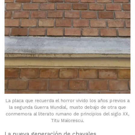
La placa que recuerda el horror vivido los años previos a
la segunda Guerra Mundial, musto debajo de otra que
conmemora al literato rumano de principios del siglo XX,
Titu Maiorescu.
La nueva generación de chavales,