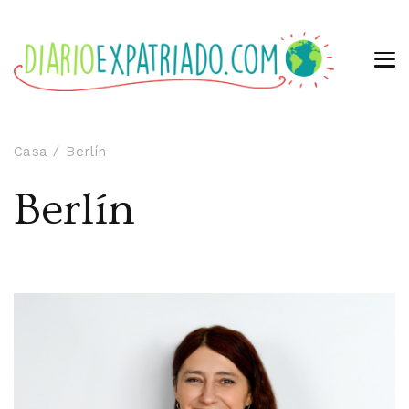
Casa
Berlín
Berlín