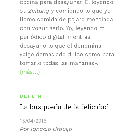
cocina para desayunar. Él leyendo
su
Zeitung
y comiendo lo que yo
llamo comida de pájaro mezclada
con yogur agrio. Yo, leyendo mi
periódico digital mientras
desayuno lo que él denomina
«algo demasiado dulce como para
tomarlo todas las mañanas».
(más…)
BERLÍN
La búsqueda de la felicidad
15/04/2015
Por Ignacio Urquijo