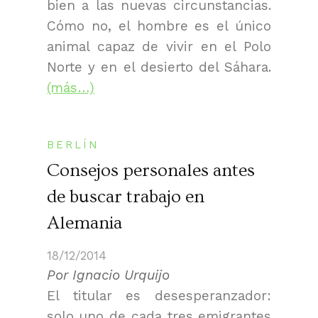
bien a las nuevas circunstancias.
Cómo no, el hombre es el único
animal capaz de vivir en el Polo
Norte y en el desierto del Sáhara.
(más…)
BERLÍN
Consejos personales antes
de buscar trabajo en
Alemania
18/12/2014
Por Ignacio Urquijo
El titular es desesperanzador:
solo uno de cada tres emigrantes