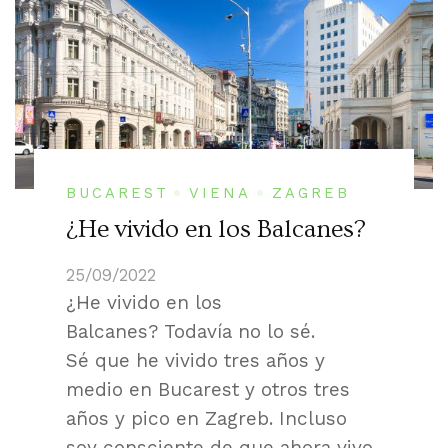
BUCAREST
VIENA
ZAGREB
¿He vivido en los Balcanes?
25/09/2022
¿He vivido en los
Balcanes? Todavía no lo sé.
Sé que he vivido tres años y
medio en Bucarest y otros tres
años y pico en Zagreb. Incluso
soy consciente de que ahora vivo