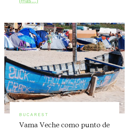
(más…)
BUCAREST
Vama Veche como punto de