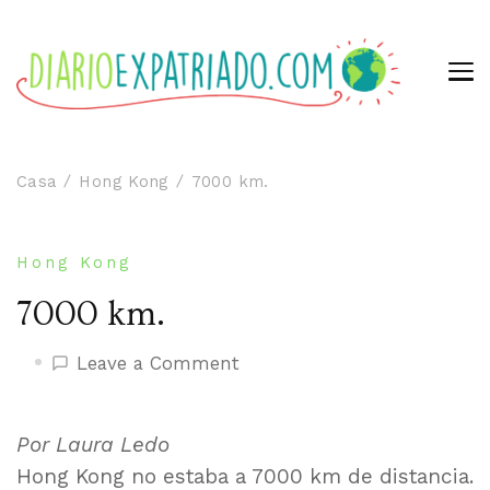
Casa
Hong Kong
7000 km.
Hong Kong
7000 km.
on
Leave a Comment
7000
km.
Por Laura Ledo
Hong Kong no estaba a 7000 km de distancia.