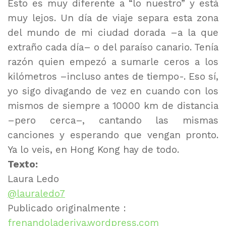
Esto es muy diferente a “lo nuestro” y está
muy lejos. Un día de viaje separa esta zona
del mundo de mi ciudad dorada –a la que
extraño cada día– o del paraíso canario. Tenía
razón quien empezó a sumarle ceros a los
kilómetros –incluso antes de tiempo-. Eso sí,
yo sigo divagando de vez en cuando con los
mismos de siempre a 10000 km de distancia
–pero cerca–, cantando las mismas
canciones y esperando que vengan pronto.
Ya lo veis, en Hong Kong hay de todo.
Texto:
Laura Ledo
@lauraledo7
Publicado originalmente :
frenandoladeriva.wordpress.com