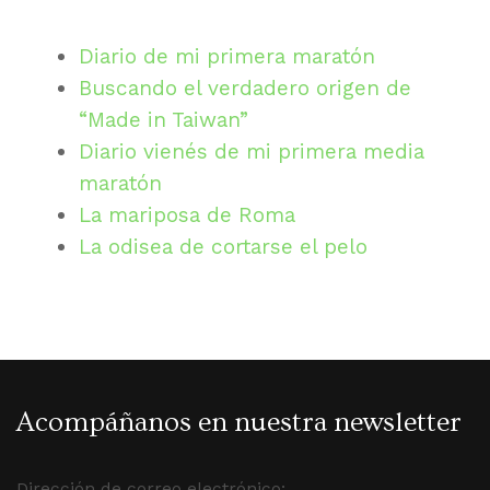
Diario de mi primera maratón
Buscando el verdadero origen de
“Made in Taiwan”
Diario vienés de mi primera media
maratón
La mariposa de Roma
La odisea de cortarse el pelo
Acompáñanos en nuestra newsletter
Dirección de correo electrónico: