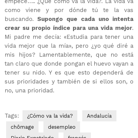
empecé….. ¿Que cómo va la vida?. La vida va
como viene y por dónde tú te la vas
buscando.
Supongo que
cada uno intenta
crear su propio índice para una vida mejor
.
Mi padre me decía: «Estudia para tener una
vida mejor que la mía», pero ¿yo qué diré a
mis hijos? Lamentablemente, que no está
tan claro que donde pongan el huevo vayan a
tener su nido. Y es que esto dependerá de
sus prioridades y también de si ellos son, o
no, una prioridad.
Tags:
¿Cómo va la vida?
Andalucía
chômage
desempleo
Diario Expatriado
francés