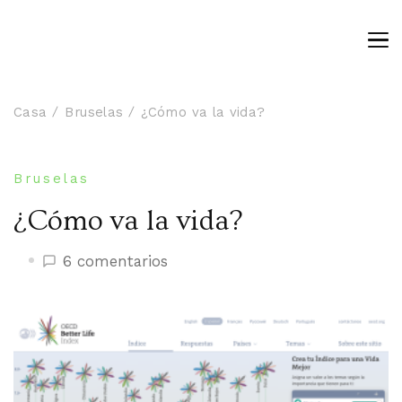
Casa
Bruselas
¿Cómo va la vida?
Bruselas
¿Cómo va la vida?
en
6 comentarios
¿Cómo
va
la
vida?