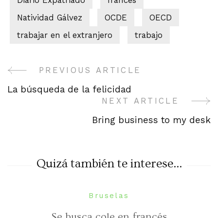
Natividad Gálvez
OCDE
OECD
trabajar en el extranjero
trabajo
PREVIOUS ARTICLE
Post
La búsqueda de la felicidad
Navigation
NEXT ARTICLE
Bring business to my desk
Quizá también te interese...
Bruselas
Se busca cole en francés