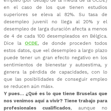
empleo (por debajo de la media de la OCDE)
en el caso de los que tienen estudios
superiores se eleva al 82%. Su tasa de
desempleo juvenil no llega al 20% y el
desempleo de larga duración afecta a menos
de 4 de cada 100 desempleados en Bélgica.
Dice la
OCDE
, de donde proceden todos
estos datos, que «el desempleo a largo plazo
puede tener un gran efecto negativo en los
sentimientos de bienestar y autoestima, y
genera la pérdida de capacidades, con lo
que las posibilidades de conseguir empleo
se reducen aún más».
Y pues… ¿Qué es lo que tiene Bruselas que
nos venimos aquí a vivir? Tiene trabajo para
profesionales cualificados
, aunque no