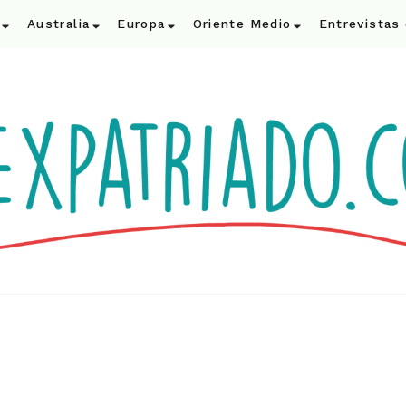
Australia
Europa
Oriente Medio
Entrevistas