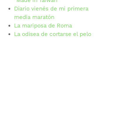
“Made in Taiwan”
Diario vienés de mi primera
media maratón
La mariposa de Roma
La odisea de cortarse el pelo