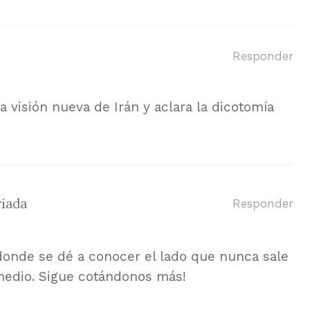
Responder
 visión nueva de Irán y aclara la dicotomía
riada
Responder
donde se dé a conocer el lado que nunca sale
 medio. Sigue cotándonos más!