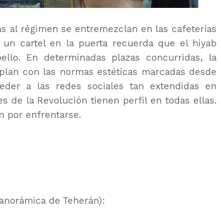
cas al régimen se entremezclan en las cafeterías
 un cartel en la puerta recuerda que el hiyab
ello. En determinadas plazas concurridas, la
mplan con las normas estéticas marcadas desde
eder a las redes sociales tan extendidas en
es de la Revolución tienen perfil en todas ellas.
n por enfrentarse.
panorámica de Teherán):