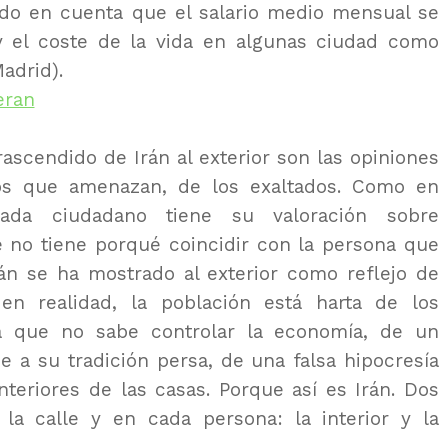
do en cuenta que el salario medio mensual se
y el coste de la vida en algunas ciudad como
adrid).
ascendido de Irán al exterior son las opiniones
los que amenazan, de los exaltados. Como en
cada ciudadano tiene su valoración sobre
 no tiene porqué coincidir con la persona que
rán se ha mostrado al exterior como reflejo de
en realidad, la población está harta de los
ca que no sabe controlar la economía, de un
 a su tradición persa, de una falsa hipocresía
interiores de las casas. Porque así es Irán. Dos
la calle y en cada persona: la interior y la