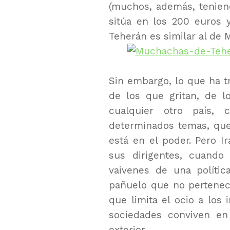
(muchos, además, tenien
sitúa en los 200 euros 
Teherán es similar al de M
Sin embargo, lo que ha tr
de los que gritan, de 
cualquier otro país, 
determinados temas, que
está en el poder. Pero I
sus dirigentes, cuando 
vaivenes de una políti
pañuelo que no pertenece
que limita el ocio a los 
sociedades conviven en 
exterior.