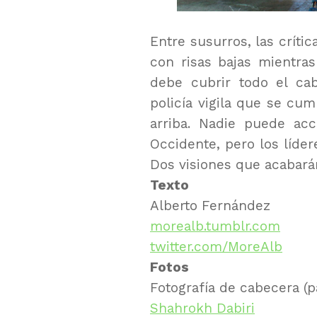
Entre susurros, las críti
con risas bajas mientras
debe cubrir todo el cab
policía vigila que se cu
arriba. Nadie puede acc
Occidente, pero los líder
Dos visiones que acabará
Texto
Alberto Fernández
morealb.tumblr.com
twitter.com/MoreAlb
Fotos
Fotografía de cabecera (
Shahrokh Dabiri