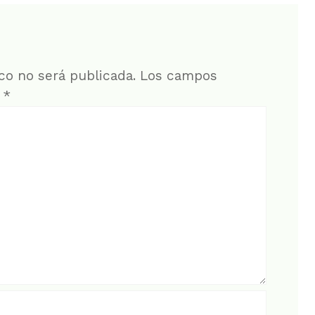
co no será publicada.
Los campos
n
*