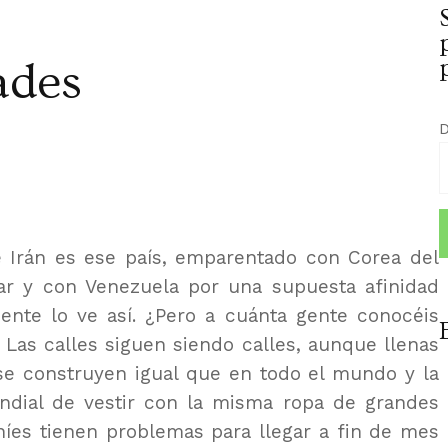
ades
D
e Irán es ese país, emparentado con Corea del
ar y con Venezuela por una supuesta afinidad
idente lo ve así. ¿Pero a cuánta gente conocéis
 Las calles siguen siendo calles, aunque llenas
 se construyen igual que en todo el mundo y la
dial de vestir con la misma ropa de grandes
níes tienen problemas para llegar a fin de mes