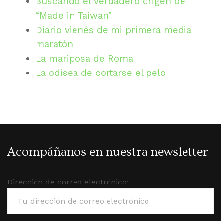
Buscando el verdadero origen de
“Made in Taiwan”
Diario vienés de mi primera media
maratón
La mariposa de Roma
La odisea de cortarse el pelo
Acompáñanos en nuestra newsletter
Dirección de correo electrónico: