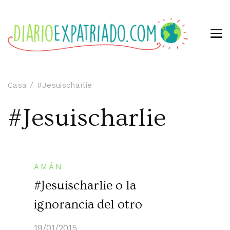
Casa
#Jesuischarlie
#Jesuischarlie
AMÁN
#Jesuischarlie o la
ignorancia del otro
19/01/2015