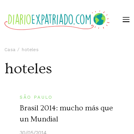
Casa
hoteles
hoteles
SÃO PAULO
Brasil 2014: mucho más que
un Mundial
30/05/2014