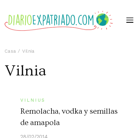
Casa
Vilnia
Vilnia
VILNIUS
Remolacha, vodka y semillas
de amapola
28/02/2014