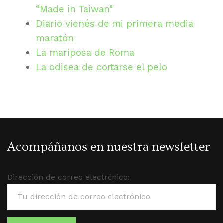
“Made in Taiwan”
Diario vienés de mi primera media
maratón
La mariposa de Roma
La odisea de cortarse el pelo
Acompáñanos en nuestra newsletter
Dirección de correo electrónico: