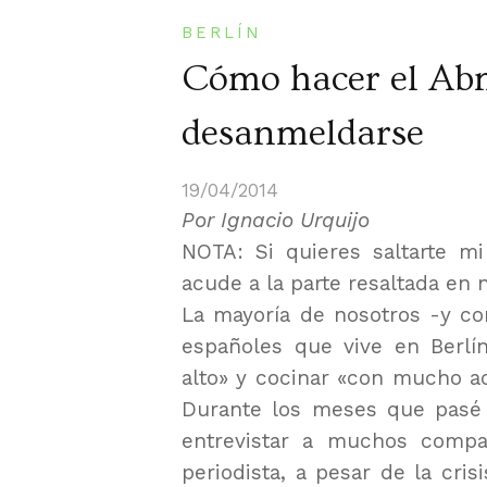
BERLÍN
Cómo hacer el Abm
desanmeldarse
19/04/2014
Por Ignacio Urquijo
NOTA: Si quieres saltarte mi
acude a la parte resaltada en n
La mayoría de nosotros -y co
españoles que vive en Berlín
alto» y cocinar «con mucho a
Durante los meses que pasé 
entrevistar a muchos compa
periodista, a pesar de la cris