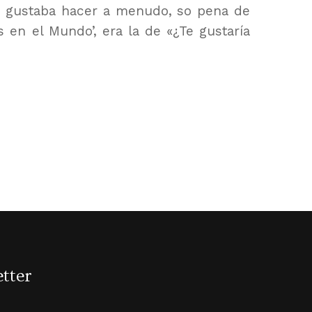
 gustaba hacer a menudo, so pena de
s en el Mundo’, era la de «¿Te gustaría
tter