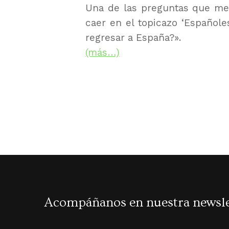
Una de las preguntas que me
caer en el topicazo ‘Españole
regresar a España?».
(más…)
Acompáñanos en nuestra newsle