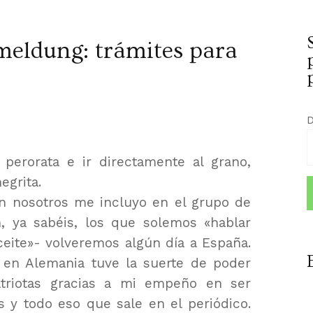
eldung: trámites para
D
 perorata e ir directamente al grano,
egrita.
n nosotros me incluyo en el grupo de
, ya sabéis, los que solemos «hablar
ceite»- volveremos algún día a España.
en Alemania tuve la suerte de poder
triotas gracias a mi empeño en ser
is y todo eso que sale en el periódico.