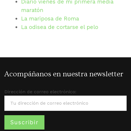
Diario vienés de mi primera media
maratón
La mariposa de Roma
La odisea de cortarse el pelo
Acompáñanos en nuestra newsletter
Dirección de correo electrónico: