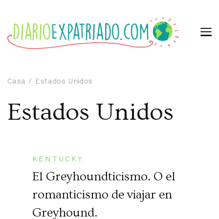
Casa
Estados Unidos
Estados Unidos
KENTUCKY
El Greyhoundticismo. O el
romanticismo de viajar en
Greyhound.