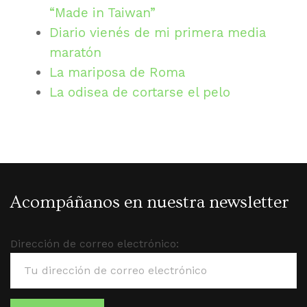
“Made in Taiwan”
Diario vienés de mi primera media
maratón
La mariposa de Roma
La odisea de cortarse el pelo
Acompáñanos en nuestra newsletter
Dirección de correo electrónico: